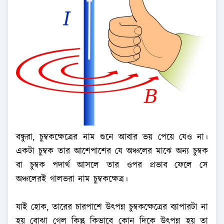
বন্ধুরা, চুম্বকক্ষেত্রের নাম শুনে আবার ভয় পেয়ে যেও না।
একটা চুম্বক তার আশেপাশের যে অঞ্চলের মাঝে অন্য চুম্বক
বা চুম্বক পদার্থ আসলে তার ওপর প্রভাব ফেলে সে
অঞ্চলেরই গালভরা নাম চুম্বকক্ষেত্র।
যাই হোক, তারের চারপাশে উৎপন্ন চুম্বকক্ষেত্রের ব্যাপারটা না
হয় বোঝা গেল কিন্তু কিভাবে কোন দিকে উৎপন্ন হয় তা