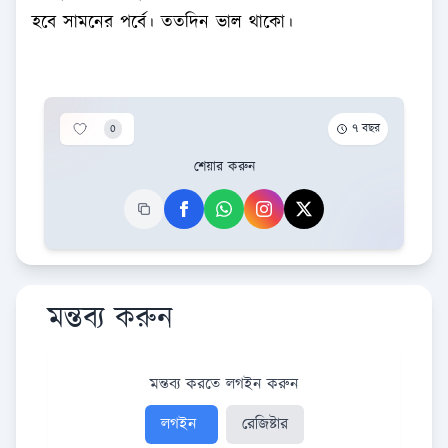
হবে সামনের পর্বে। ততদিন ভাল থাকো।
0
৭ বছর
শেয়ার করুন
মন্তব্য করুন
মন্তব্য করতে লগইন করুন
লগইন
রেজিষ্টার