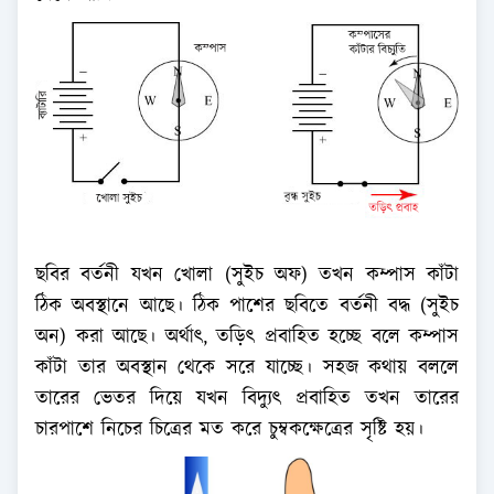
ছবির বর্তনী যখন খোলা (সুইচ অফ) তখন কম্পাস কাঁটা
ঠিক অবস্থানে আছে। ঠিক পাশের ছবিতে বর্তনী বদ্ধ (সুইচ
অন) করা আছে। অর্থাৎ, তড়িৎ প্রবাহিত হচ্ছে বলে কম্পাস
কাঁটা তার অবস্থান থেকে সরে যাচ্ছে। সহজ কথায় বললে
তারের ভেতর দিয়ে যখন বিদ্যুৎ প্রবাহিত তখন তারের
চারপাশে নিচের চিত্রের মত করে চুম্বকক্ষেত্রের সৃষ্টি হয়।