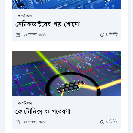
পদার্থবিজ্ঞান
সেমিকন্ডাক্টরের গল্প শোনো
৪ মিনিট
১৬ নভেম্বর ২০২২
পদার্থবিজ্ঞান
ফোটোনিক্স ও গবেষণা
৪ মিনিট
১৬ নভেম্বর ২০২২