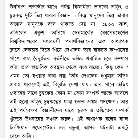
উনবিংশ শতাব্দীর আগে পর্যন্ত বিজ্ঞানীরা ভাবতো তড়িৎ ও
চুম্বকত্ব দুটি ভিন্ন ধারার বিজ্ঞান । কিন্তু মানুষের ভিন্ন ভাবার
অভ্যাস মানুষকে বসে থাকতে দেয় না। ১৮২০ সাল,
এপ্রিলের একুশ তারিখে ডেনমার্কের কোপেনহেগেন
বিশ্ববিদ্যালয়ের মধ্যবয়সী পদার্থবিজ্ঞানের এক আধ্যাপক
ক্লাসে লেকচার দিতে গিয়ে দেখলেন তার ব্যবহৃত কম্পাসের
পাশে রাখা বৈদ্যুতিক বর্তনীতে তড়িৎ প্রবাহিত হলে কম্পাস
কাঁটা তার স্বাভাবিক অবস্থান থেকে সরে যাচ্ছে। কিন্তু কেন ?
এমন তো হওয়ার কথা নয়! তিনি দেখলেন শুধুমাত্র তড়িৎ
প্রবাহ থাকলেই এই বিচ্যুতি দেখা যায়। তার মানে তড়িৎ
প্রবাহের সাথে চুম্বকের কোন না কোন সম্পর্ক আছে! আসলে
এই হলো তড়িৎ চুম্বকত্বের যাত্রা শুরুর প্রথম পদক্ষেপ। তার
এই পর্যবেক্ষণ বিজ্ঞানীদের মাঝে চুম্বক ও তড়িতের সম্পর্ক
খুঁজতে উৎসাহের সঞ্চার করল। এই অধ্যাপক হলেন হ্যান্স
ক্রিশ্চিয়ান ওয়েরস্টেড। চল বন্ধুরা, আসল ঘটনাটা একটু
দেখে আসি।