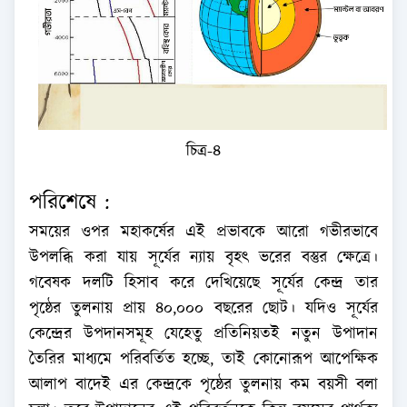
চিত্র-৪
পরিশেষে :
সময়ের ওপর মহাকর্ষের এই প্রভাবকে আরো গভীরভাবে
উপলব্ধি করা যায় সূর্যের ন্যায় বৃহৎ ভরের বস্তুর ক্ষেত্রে।
গবেষক দলটি হিসাব করে দেখিয়েছে সূর্যের কেন্দ্র তার
পৃষ্ঠের তুলনায় প্রায় ৪০,০০০ বছরের ছোট। যদিও সূর্যের
কেন্দ্রের উপদানসমূহ যেহেতু প্রতিনিয়তই নতুন উপাদান
তৈরির মাধ্যমে পরিবর্তিত হচ্ছে, তাই কোনোরূপ আপেক্ষিক
আলাপ বাদেই এর কেন্দ্রকে পৃষ্ঠের তুলনায় কম বয়সী বলা