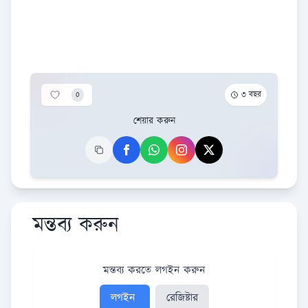
0
৩ বছর
শেয়ার করুন
মন্তব্য করুন
মন্তব্য করতে লগইন করুন
লগইন
রেজিষ্টার