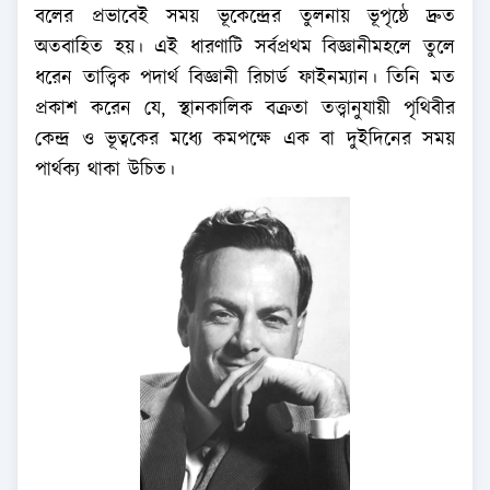
বলের প্রভাবেই সময় ভূকেন্দ্রের তুলনায় ভূপৃষ্ঠে দ্রুত
অতবাহিত হয়। এই ধারণাটি সর্বপ্রথম বিজ্ঞানীমহলে তুলে
ধরেন তাত্ত্বিক পদার্থ বিজ্ঞানী রিচার্ড ফাইনম্যান। তিনি মত
প্রকাশ করেন যে, স্থানকালিক বক্রতা তত্ত্বানুযায়ী পৃথিবীর
কেন্দ্র ও ভূত্বকের মধ্যে কমপক্ষে এক বা দুইদিনের সময়
পার্থক্য থাকা উচিত।