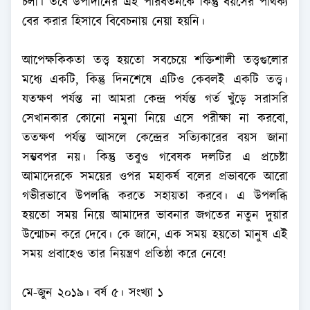
চলা। তবে উপাদানের এই পরিবর্তনকে কিন্তু বয়সের পার্থক্য
বের করার হিসাবে বিবেচনায় নেয়া হয়নি।
আপেক্ষকিকতা তত্ত্ব হয়তো সবচেয়ে শক্তিশালী তত্ত্বগুলোর
মধ্যে একটি, কিন্তু দিনশেষে এটিও কেবলই একটি তত্ত্ব।
যতক্ষণ পর্যন্ত না আমরা কেন্দ্র পর্যন্ত গর্ত খুঁড়ে সরাসরি
সেখানকার কোনো নমুনা নিয়ে এসে পরীক্ষা না করবো,
ততক্ষণ পর্যন্ত আসলে কেন্দ্রের সত্যিকারের বয়স জানা
সম্ভবপর নয়। কিন্তু তবুও গবেষক দলটির এ প্রচেষ্টা
আমাদেরকে সময়ের ওপর মহাকর্ষ বলের প্রভাবকে আরো
গভীরভাবে উপলব্ধি করতে সহায়তা করবে। এ উপলব্ধি
হয়তো সময় নিয়ে আমাদের ভাবনার জগতের নতুন দুয়ার
উন্মোচন করে দেবে। কে জানে, এক সময় হয়তো মানুষ এই
সময় প্রবাহেও তার নিয়ন্ত্রণ প্রতিষ্ঠা করে নেবে!
মে-জুন ২০১৯। বর্ষ ৫। সংখ্যা ১