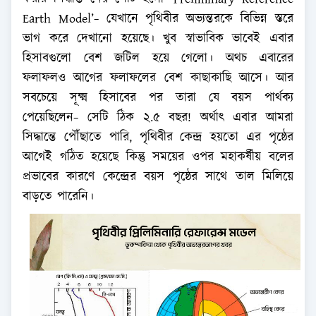
Earth Model’− যেখানে পৃথিবীর অভ্যন্তরকে বিভিন্ন স্তরে
ভাগ করে দেখানো হয়েছে। খুব স্বাভাবিক ভাবেই এবার
হিসাবগুলো বেশ জটিল হয়ে গেলো। অথচ এবারের
ফলাফলও আগের ফলাফলের বেশ কাছাকাছি আসে। আর
সবচেয়ে সূক্ষ্ম হিসাবের পর তারা যে বয়স পার্থক্য
পেয়েছিলেন− সেটি ঠিক ২.৫ বছর! অর্থাৎ এবার আমরা
সিদ্ধান্তে পৌঁছাতে পারি, পৃথিবীর কেন্দ্র হয়তো এর পৃষ্ঠের
আগেই গঠিত হয়েছে কিন্তু সময়ের ওপর মহাকর্ষীয় বলের
প্রভাবের কারণে কেন্দ্রের বয়স পৃষ্ঠের সাথে তাল মিলিয়ে
বাড়তে পারেনি।