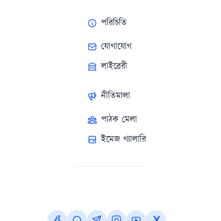
পরিচিতি
যোগাযোগ
লাইব্রেরী
নীতিমালা
পাঠক মেলা
ইমেজ গ্যালারি