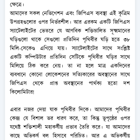
ক্ষেত্রে।
আমাদের সকল নেভিগেশন এবং জিপিএস ব্যবস্থা এই কৃত্রিম
উপগ্রহগুলোর ওপর নির্ভরশীল। আর এরকম একটি জিপিএস
স্যাটেলাইটের ভেতরে যে আণবিক শক্তিচালিত সূক্ষ্মমানের
ঘড়িগুলো থাকে সেগুলো প্রতিদিন পৃথিবীর ঘড়ি হতে ৩৮
মিলি-সেকেণ্ড এগিয়ে যায়। স্যাটেলাইটের সাথে সংশ্লিষ্ট
একটি কম্পিউটার প্রতিদিন সেটিকে পৃথিবীর ঘড়ির সাথে
মিলিয়ে ঠিক করে নেয়। তা না হলে মাত্র একদিনের
ব্যবধানে কোনো লোকেশনের সত্যিকারের অবস্থানের সাথে
জিপিএস থেকে প্রাপ্ত অবস্থানের পার্থক্য হতো দশ
কিলোমিটার!
এবার নজর দেয়া যাক পৃথিবীর দিকে। আমাদের পৃথিবীর
কেন্দ্র যে বিশাল ভর ধারণ করে, তা কিন্তু ভূপৃষ্ঠের ওপর
যথেষ্ট শক্তিশালী মহাকর্ষীয় প্রভাব তৈরি করে। যা আমাদের
কাছে অভিকর্ষ বল হিসাবে পরিচিত। আর এ অভিকর্ষীয়