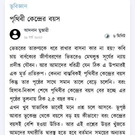
ভূবিজ্ঞান
পৃথিবী কেন্দ্রের বয়স
আদনান মুস্তারী
৬ মিনিট
১৯ মার্চ ২০২৩
ভেতরের তারুণ্যকে ধরে রাখার বাসনা কার না হয়? কবি
চায় বার্ধক্যের জীর্ণাবরণের ভিতরেও মেঘলুপ্ত সূর্যের ন্যায়
প্রদীপ্ত যৌবন। আর আমাদের ধরিত্রী যেন ঠিক এ উপমারই
এক মূর্ত প্রতিরুপ। কেননা বাস্তবিকই পৃথিবীর কেন্দ্রের বয়স
কিন্তু তার পৃষ্ঠের সাথে সমান তালে বেড়ে চলেনি। বরং
হিসাব-নিকাশ শেষে পৃথিবীর কেন্দ্রের বয়স বের হচ্ছে এর
পৃষ্ঠের তুলনায় ঠিক ২.৫ বছর কম।
এখন খুব স্বাভাবিক ভাবেই মনে প্রশ্ন চলে আসবে- ভূপৃষ্ঠ
আবার ভূকেন্দ্র থেকে বয়সে বড় হয় কীভাবে? বরং কেন্দ্রের
বয়সই বেশি হওয়া উচিত। আর এই প্রশ্নের উত্তর খুঁজতে
আমদের যথারীতি দ্বারস্থ হতে হবে বর্তমান সময়ের অন্যতম