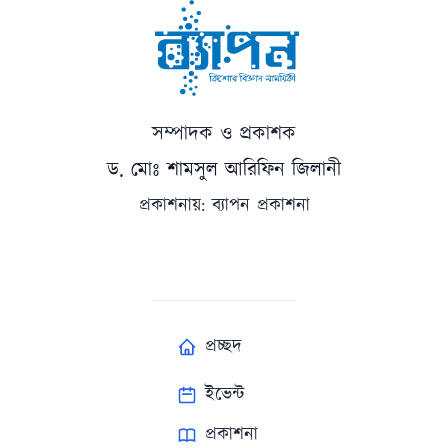
সম্পাদক ও প্রকাশক
ড. মোঃ শামসুল আরিফিন জিলানী
প্রকাশনায়: ব্যাপন প্রকাশনা
প্রচ্ছদ
ইভেন্ট
প্রকাশনা