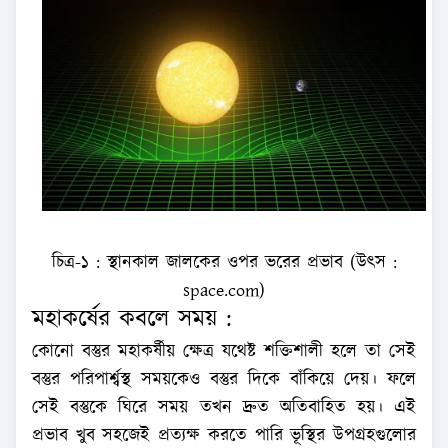
চিত্র-১ : স্থানকাল জালকের ওপর ভরের প্রভাব (উৎস :
space.com)
মহাকর্ষের কবলে সময় :
কোনো বস্তুর মহাকর্ষীয় ক্ষেত্র যথেষ্ট শক্তিশালী হলে তা সেই
বস্তুর পরিপার্শ্বস্থ সময়কেও বস্তুর দিকে বাঁকিয়ে দেয়। ফলে
সেই বস্তুকে ঘিরে সময় তখন দ্রুত অতিবাহিত হয়। এই
প্রভাব খুব সহজেই প্রত্যক্ষ করতে পারি ভূস্থির উপগ্রহগুলোর