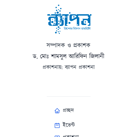
সম্পাদক ও প্রকাশক
ড. মোঃ শামসুল আরিফিন জিলানী
প্রকাশনায়: ব্যাপন প্রকাশনা
প্রচ্ছদ
ইভেন্ট