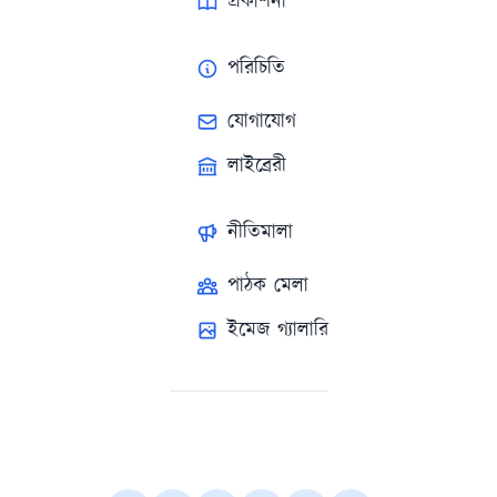
প্রকাশনা
পরিচিতি
যোগাযোগ
লাইব্রেরী
নীতিমালা
পাঠক মেলা
ইমেজ গ্যালারি