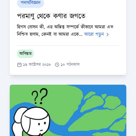
পদার্থবিজ্ঞান
পরমাণু থেকে কণার জগতে
হিগস বোসন কী, এর অস্তিত্ব সম্পর্কে কীভাবে আমরা এত
নিশ্চিত হলাম, কেনই বা আমরা একে...
আরো পড়ুন
আবিষ্কার
১৯ অক্টোবর ২০১৮
১০ পঠনকাল