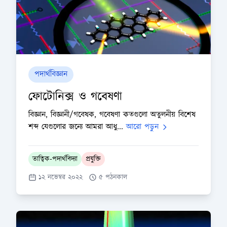
পদার্থবিজ্ঞান
ফোটোনিক্স ও গবেষণা
বিজ্ঞান, বিজ্ঞানী/গবেষক, গবেষণা কতগুলো অতুলনীয় বিশেষ
শব্দ যেগুলোর জন্যে আমরা আধু...
আরো পড়ুন
তাত্বিক-পদার্থবিদ্যা
প্রযুক্তি
১২ নভেম্বর ২০২২
৫ পঠনকাল