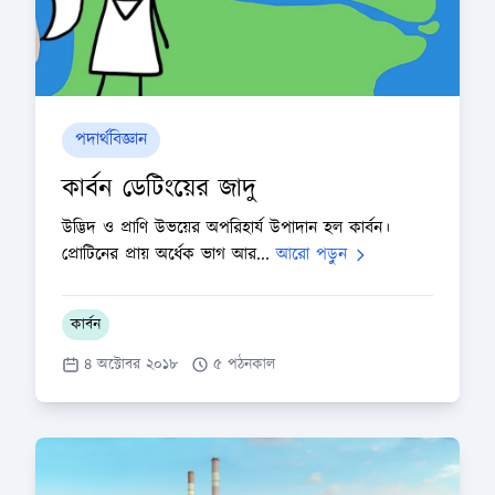
পদার্থবিজ্ঞান
কার্বন ডেটিংয়ের জাদু
উদ্ভিদ ও প্রাণি উভয়ের অপরিহার্য উপাদান হল কার্বন।
প্রোটিনের প্রায় অর্ধেক ভাগ আর...
আরো পড়ুন
কার্বন
৪ অক্টোবর ২০১৮
৫ পঠনকাল