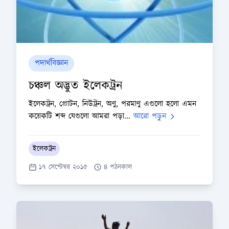
পদার্থবিজ্ঞান
চঞ্চল অদ্ভুত ইলেকট্রন
ইলেকট্রন, প্রোটন, নিউট্রন, অণু, পরমাণু এগুলো হলো এমন
কয়েকটি শব্দ যেগুলো আমরা পড়া...
আরো পড়ুন
ইলেকট্রন
১৭ সেপ্টেম্বর ২০১৫
৪ পঠনকাল