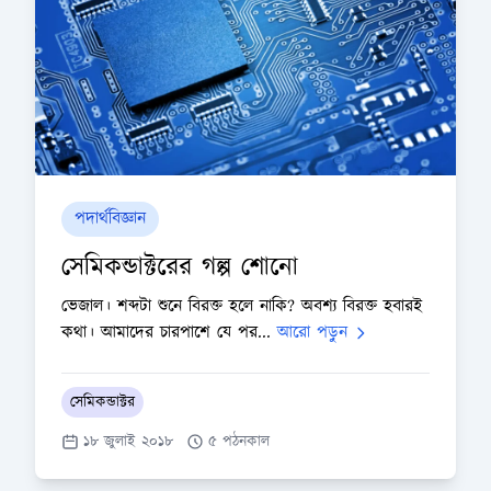
পদার্থবিজ্ঞান
সেমিকন্ডাক্টরের গল্প শোনো
ভেজাল। শব্দটা শুনে বিরক্ত হলে নাকি? অবশ্য বিরক্ত হবারই
কথা। আমাদের চারপাশে যে পর...
আরো পড়ুন
সেমিকন্ডাক্টর
১৮ জুলাই ২০১৮
৫ পঠনকাল