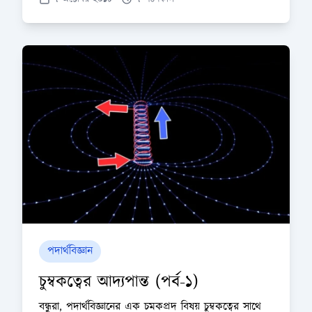
পদার্থবিজ্ঞান
চুম্বকত্বের আদ্যপান্ত (পর্ব-১)
বন্ধুরা, পদার্থবিজ্ঞানের এক চমকপ্রদ বিষয় চুম্বকত্বের সাথে