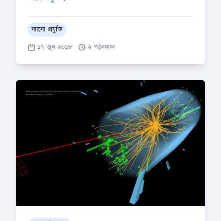
ন্যানো প্রযুক্তি
১৭ জুন ২০১৮
২ পঠনকাল