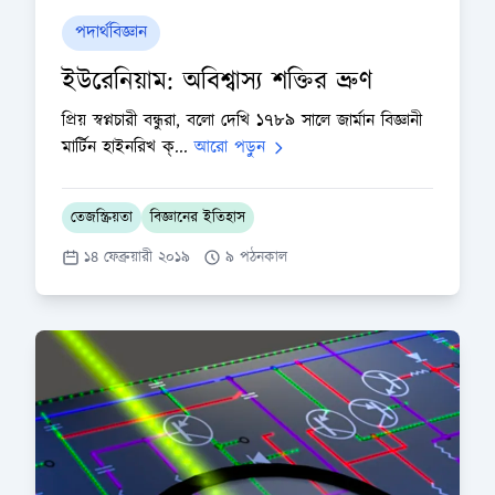
পদার্থবিজ্ঞান
ইউরেনিয়াম: অবিশ্বাস্য শক্তির ভ্রুণ
প্রিয় স্বপ্নচারী বন্ধুরা, বলো দেখি ১৭৮৯ সালে জার্মান বিজ্ঞানী
মার্টিন হাইনরিখ ক্...
আরো পড়ুন
তেজস্ক্রিয়তা
বিজ্ঞানের ইতিহাস
১৪ ফেব্রুয়ারী ২০১৯
৯ পঠনকাল