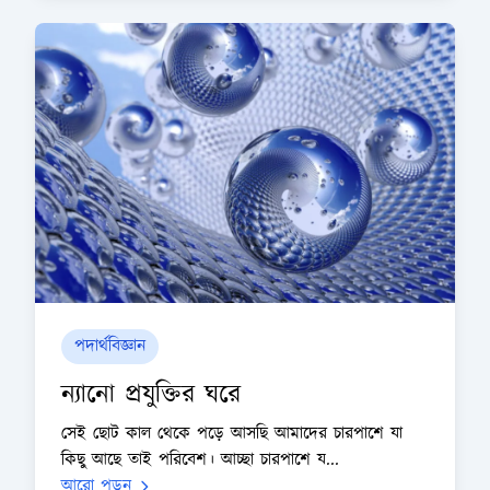
পদার্থবিজ্ঞান
ন্যানো প্রযুক্তির ঘরে
সেই ছোট কাল থেকে পড়ে আসছি আমাদের চারপাশে যা
কিছু আছে তাই পরিবেশ। আচ্ছা চারপাশে য...
আরো পড়ুন