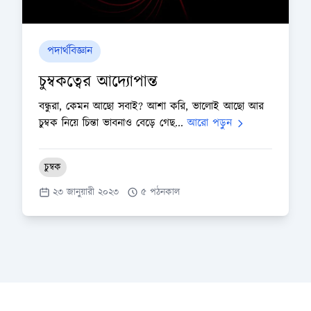
পদার্থবিজ্ঞান
চুম্বকত্বের আদ্যোপান্ত
বন্ধুরা, কেমন আছো সবাই? আশা করি, ভালোই আছো আর
চুম্বক নিয়ে চিন্তা ভাবনাও বেড়ে গেছ...
আরো পড়ুন
চুম্বক
২৩ জানুয়ারী ২০২৩
৫ পঠনকাল