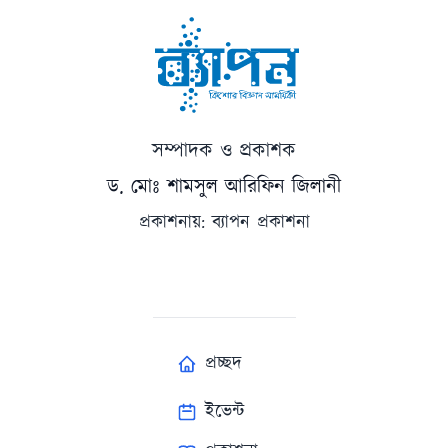
সম্পাদক ও প্রকাশক
ড. মোঃ শামসুল আরিফিন জিলানী
প্রকাশনায়: ব্যাপন প্রকাশনা
প্রচ্ছদ
ইভেন্ট