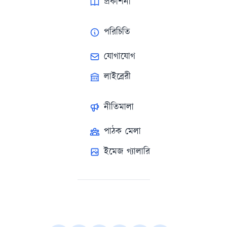
প্রকাশনা
পরিচিতি
যোগাযোগ
লাইব্রেরী
নীতিমালা
পাঠক মেলা
ইমেজ গ্যালারি