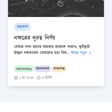
মহাকাশ
নক্ষত্রের দূরত্ব নির্ণয়
তোমরা যখন রাতের অন্ধকার আকাশে তাকাও, ফুটফুটে
উজ্জ্বল নক্ষত্রগুলো তোমাদের মনে বিভ...
আরো পড়ুন
Astronomy
আলোকবর্ষ
প্যারালাক্স
২ মে ২০২৩
৬ মিনিট