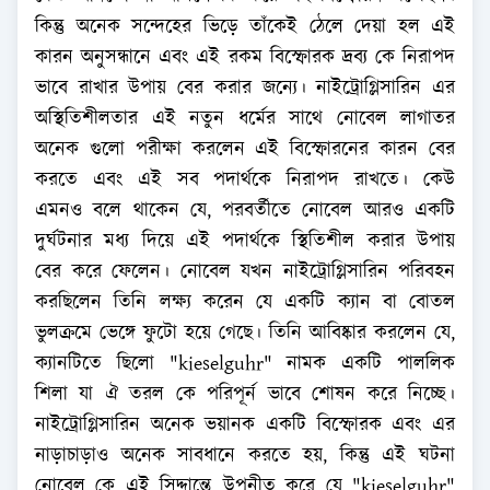
কিন্তু অনেক সন্দেহের ভিড়ে তাঁকেই ঠেলে দেয়া হল এই
কারন অনুসন্ধানে এবং এই রকম বিস্ফোরক দ্রব্য কে নিরাপদ
ভাবে রাখার উপায় বের করার জন্যে। নাইট্রোগ্লিসারিন এর
অস্থিতিশীলতার এই নতুন ধর্মের সাথে নোবেল লাগাতর
অনেক গুলো পরীক্ষা করলেন এই বিস্ফোরনের কারন বের
করতে এবং এই সব পদার্থকে নিরাপদ রাখতে। কেউ
এমনও বলে থাকেন যে, পরবর্তীতে নোবেল আরও একটি
দুর্ঘটনার মধ্য দিয়ে এই পদার্থকে স্থিতিশীল করার উপায়
বের করে ফেলেন। নোবেল যখন নাইট্রোগ্লিসারিন পরিবহন
করছিলেন তিনি লক্ষ্য করেন যে একটি ক্যান বা বোতল
ভুলক্রমে ভেঙ্গে ফুটো হয়ে গেছে। তিনি আবিষ্কার করলেন যে,
ক্যানটিতে ছিলো "kieselguhr" নামক একটি পাললিক
শিলা যা ঐ তরল কে পরিপূর্ন ভাবে শোষন করে নিচ্ছে।
নাইট্রোগ্লিসারিন অনেক ভয়ানক একটি বিস্ফোরক এবং এর
নাড়াচাড়াও অনেক সাবধানে করতে হয়, কিন্তু এই ঘটনা
নোবেল কে এই সিদ্দান্তে উপনীত করে যে "kieselguhr"