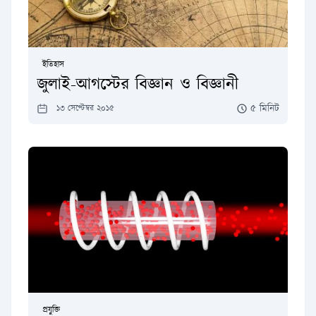
ইতিহাস
জুলাই-আগস্টের বিজ্ঞান ও বিজ্ঞানী
৫ মিনিট
১৩ সেপ্টেম্বর ২০১৫
প্রযুক্তি