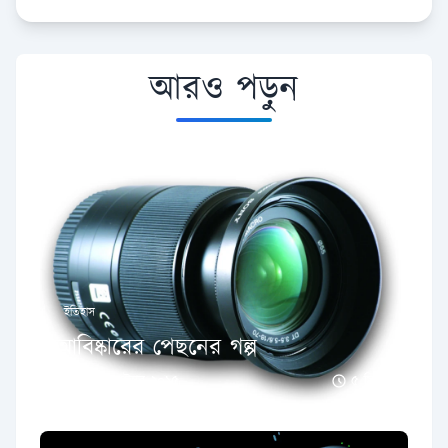
আরও পড়ুন
ইতিহাস
আবিষ্কারের পেছনের গল্প
১৩ সেপ্টেম্বর ২০১৫
৫ মিনিট