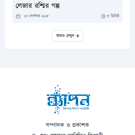
লেজার রশ্মির গল্প
৫ মিনিট
১৩ সেপ্টেম্বর ২০১৫
আরও দেখুন
সম্পাদক ও প্রকাশক