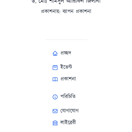
ড. মোঃ শামসুল আরিফিন জিলানী
প্রকাশনায়: ব্যাপন প্রকাশনা
প্রচ্ছদ
ইভেন্ট
প্রকাশনা
পরিচিতি
যোগাযোগ
লাইব্রেরী