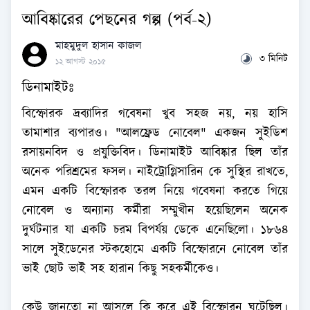
আবিষ্কারের পেছনের গল্প (পর্ব-২)
মাহমুদুল হাসান কাজল
৩ মিনিট
১২ আগস্ট ২০১৫
ডিনামাইটঃ
বিস্ফোরক দ্রব্যাদির গবেষনা খুব সহজ নয়, নয় হাসি
তামাশার ব্যপারও। "আলফ্রেড নোবেল" একজন সুইডিশ
রসায়নবিদ ও প্রযুক্তিবিদ। ডিনামাইট আবিষ্কার ছিল তাঁর
অনেক পরিশ্রমের ফসল। নাইট্রোগ্লিসারিন কে সুস্থির রাখতে,
এমন একটি বিস্ফোরক তরল নিয়ে গবেষনা করতে গিয়ে
নোবেল ও অন্যান্য কর্মীরা সম্মুখীন হয়েছিলেন অনেক
দুর্ঘটনার যা একটি চরম বিপর্যয় ডেকে এনেছিলো। ১৮৬৪
সালে সুইডেনের স্টকহোমে একটি বিস্ফোরনে নোবেল তাঁর
ভাই ছোট ভাই সহ হারান কিছু সহকর্মীকেও।
কেউ জানতো না আসলে কি করে এই বিস্ফোরন ঘটেছিল।