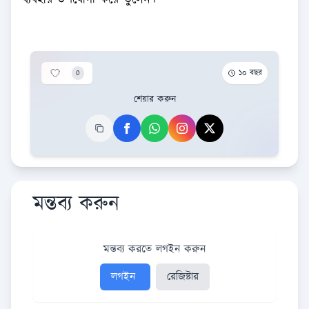
0
১০ বছর
শেয়ার করুন
মন্তব্য করুন
মন্তব্য করতে লগইন করুন
লগইন
রেজিষ্টার