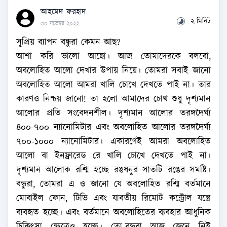
আহমেদ ফরহাদ
২ মিনিট
৩০ নভেম্বর ২০২২
সুপ্রিয় ব্যাপন বন্ধুরা কেমন আছ?
আশা করি ভালো আছো। আজ তোমাদেরকে বলবো,
অবলোহিত আলো দেখার উপায় নিয়ে। তোমরা সবাই জানো
অবলোহিত আলো আমরা খালি চোখে দেখতে পাই না। তার
কারণও নিশ্চয় জানো! তা হলো আমাদের চোখ শুধু দৃশ্যমান
আলোর প্রতি সংবেদনশীল। দৃশ্যমান আলোর তরঙ্গদৈর্ঘ্য
৪০০-৭০০ ন্যানোমিটার এবং অবলোহিত আলোর তরঙ্গদৈর্ঘ্য
৭০০-১০০০ ন্যানোমিটার। একারণেই আমরা অবলোহিত
আলো বা ইনফ্রারেড রে খালি চোখে দেখতে পাই না।
দৃশ্যমান আলোক রশ্মি হচ্ছে রঙধনুর সাতটি রঙের সমষ্টি।
বন্ধুরা, তোমরা এ ও জানো যে অবলোহিত রশ্মি বর্তমানে
মোবাইল ফোন, টিভি এবং যাবতীয় রিমোট কন্ট্রোল যন্ত্রে
ব্যবহৃত হচ্ছে। এবং বর্তমানে অবলোহিতের ব্যবহার আধুনিক