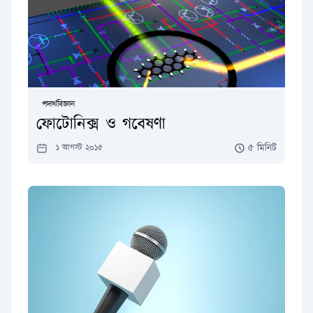
পদার্থবিজ্ঞান
ফোটোনিক্স ও গবেষণা
৫ মিনিট
১ আগস্ট ২০১৫