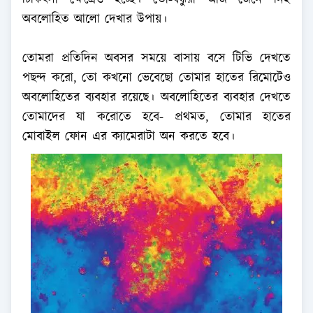
চিকিৎসা ক্ষেত্রেও হচ্ছে। তো-বন্ধুরা আজ জেনে নিই
অবলোহিত আলো দেখার উপায়।
তোমরা প্রতিদিন অবসর সময়ে বাসায় বসে টিভি দেখতে
পছন্দ করো, তো কখনো ভেবেছো তোমার হাতের রিমোটেও
অবলোহিতের ব্যবহার রয়েছে। অবলোহিতের ব্যবহার দেখতে
তোমাদের যা করোতে হবে- প্রথমত, তোমার হাতের
মোবাইল ফোন এর ক্যামেরাটা অন করতে হবে।