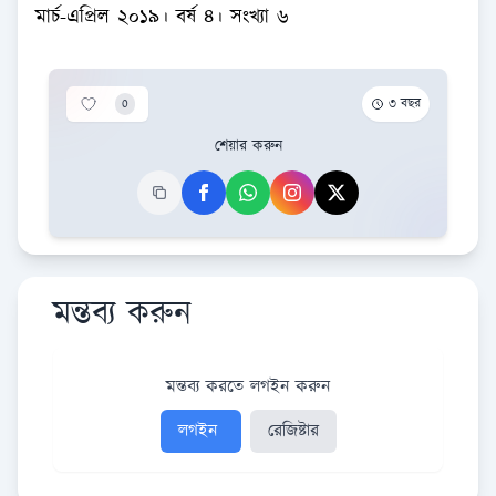
মার্চ-এপ্রিল ২০১৯। বর্ষ ৪। সংখ্যা ৬
0
৩ বছর
শেয়ার করুন
মন্তব্য করুন
মন্তব্য করতে লগইন করুন
লগইন
রেজিষ্টার