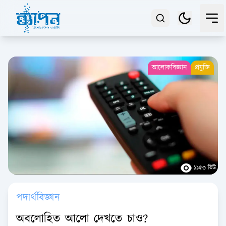
আলোকবিজ্ঞান
প্রযুক্তি
১১৫৩ ভিউ
পদার্থবিজ্ঞান
অবলোহিত আলো দেখতে চাও?