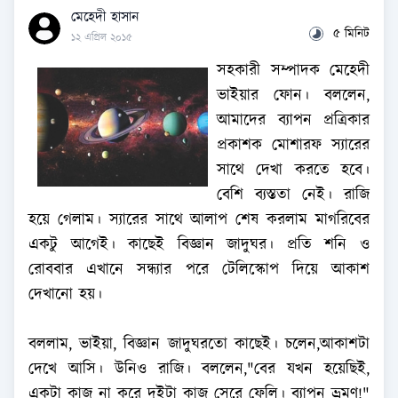
মেহেদী হাসান
৫ মিনিট
১২ এপ্রিল ২০১৫
সহকারী সম্পাদক মেহেদী
ভাইয়ার ফোন। বললেন,
আমাদের ব্যাপন প্রত্রিকার
প্রকাশক মোশারফ স্যারের
সাথে দেখা করতে হবে।
বেশি ব্যস্ততা নেই। রাজি
হয়ে গেলাম। স্যারের সাথে আলাপ শেষ করলাম মাগরিবের
একটু আগেই। কাছেই বিজ্ঞান জাদুঘর। প্রতি শনি ও
রোববার এখানে সন্ধ্যার পরে টেলিস্কোপ দিয়ে আকাশ
দেখানো হয়।
বললাম, ভাইয়া, বিজ্ঞান জাদুঘরতো কাছেই। চলেন,আকাশটা
দেখে আসি। উনিও রাজি। বললেন,"বের যখন হয়েছিই,
একটা কাজ না করে দুইটা কাজ সেরে ফেলি। ব্যাপন ভ্রমণ!"