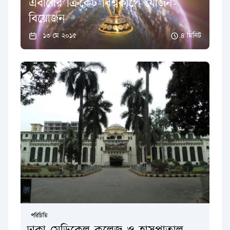
এবারের ক্রিকেট বিশ্বকাপে যোজন-
বিয়োজন
১৩ মে ২০১৫
৪ মিনিট
পরিচিতি