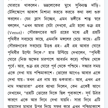
ঘোরাতে থাকলেন। ভদ্রলোকের মুখে সুবিন্যস্ত দাঁড়ি।
টেলিস্কোপে আকাশ নিশানা করতে করতে কথা বলা শুরু
করলেন। যেন ক্লাস নিচ্ছেন, এমন ভঙ্গীতে শান্ত স্বরে
বললেন, "এখন আমরা যেটা দেখবো, এটা হলো শুক্র গ্রহ
(Venus)। সৌরজগতের আট গ্রহের মধ্যে এই গ্রহটি
পৃথিবীর সবচেয়ে কাছে, এমনকি মঙ্গলের চেয়ে কাছে। এটি
সৌরজগতের সবচেয়ে উত্তপ্ত গ্রহ। এই গ্রহ আবার ঘোরে
পৃথিবীর উল্টো দিকে।" হাত উল্টিয়ে দেখালেন, "পৃথিবী
ঘোরে (নিজ অক্ষের চারপাশে আবর্তন করে) পশ্চিম থেকে
পূর্বে। আর, শুক্র গ্রহ ঘোরে পূর্ব থেকে পশ্চিমে। সন্ধ্যার সময়
একে দেখা যায় পশ্চিমাকাশে। ভোরের আগেও আবার একে
দেখা যায়। তখন এর নাম হয় শুকতারা। আর, এখন এর
নাম সন্ধ্যাতারা" এবার ব্যাখ্যা দিলেন, কেন একেই আগে
দেখাবেন, "গ্রহটি ভোরের দিকে ছিল পূবাকাশে। সূর্য উঠার
কারণে একে আর দিনে দেখা যায়নি। সারা দিনে এটি
আমাদের মাথার উপর দিয়ে সফর করে এখন পশ্চিমাকাশে