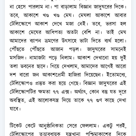
না হেসে পারলাম না। পা বাড়ালাম বিজ্ঞান জাদুঘরের দিকে।
তবে, আকাশে খণ্ড খণ্ড মেঘ। মেঘলা আকাশে আবার
টেলিস্কোপে আকাশ দেখে মজা নেই। তবে, ভরসা হল
আকাশে মেঘের আধিপত্য অতটা বেশি না। তাই মেঘ
আমাদের ব্যাপন ভ্রমণের উৎসাহে ভাটা দিতে ব্যর্থ হলো।
পৌঁছতে পৌঁছতে আজান পড়ল। জাদুঘরের সামনেই
মসজিদ। নামাজটা পড়ে নিলাম। আকাশ দেখানো হয় দুই
তলা ভবনের ছাদে। গিয়ে দেখলাম, আমাদের আগেই আরো
দশ বারো জন আকাশপ্রেমী হাজিরা দিয়েছেন। ইতোমধ্যে,
টেলিস্কোপও প্রস্তুত করা হয়ে গেছে। বিজ্ঞান জাদুঘরের এই
টেলিস্কোপটির ক্ষমতা ৭৭ এক্স। অর্থ্যাৎ, কোন বস্তু যত দূরে
অবস্থিত, এই আলোকযন্ত্র দিয়ে তাকে ৭৭ গুণ কাছে দেখা
যাবে।
টিকেট কেটে আনুষ্ঠানিকতা সেরে ফেললাম। একটু পরই,
টেলিস্কোপের তত্ত্বাবধায়ক যন্ত্রখানা পশ্চিমাকাশের দিকে