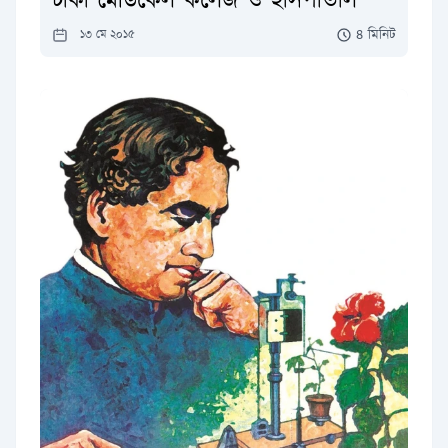
ঢাকা মেডিকেল কলেজ ও হাসপাতাল
৪ মিনিট
১৩ মে ২০১৫