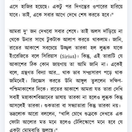
এসে হাজির হয়েছে। একটু পর দিগন্তের ওপারের হারিয়ে
যাবে। তাই, একে সবার আগে দেখে শেষ করতে হবে।"
আমরা দু' জন দেখবো সবার শেষে। তাই অলস দাঁড়িয়ে না
থেকে উনার সাথে টুকটাক আলাপ করতে থাকলাম। জানি,
রাতের আকাশে সবচেয়ে উজ্জ্বল তারকা হল লুব্ধক যাকে
ইংরেজিতে বলে সিরিয়াস (Sirius)। কিন্তু, এই তারাটি যে
আকাশের ঠিক কোন জায়গায় তা আমি জানি না। একেই
বলে, গ্রন্থগত বিদ্যা আর... থাক ভাব সম্প্রসারণ পড়ে থাক
জমিনেই। জিজ্ঞেস করতে উনি আঙ্গুল তুললেন দক্ষিণ-
পশ্চিমাকাশের দিকে। রাতের আকাশে আমরা যত তারা দেখি
সবাই মহাকাশবিজ্ঞানের ভাষায় তারকা না হলেও লুব্ধক কিন্তু
আসলেই তারকা। শুকতারা বা সন্ধ্যাতারা কিন্তু তারকা নয়।
ভদ্রলোক আরো বললেন, "খালি চোখে শুক্রকে দেখতে এক
ফোটা আলোর মত মনে হলেও টেলিস্কোপে মনে হবে যে
একটা মোমবাতি জ্বলছে।"