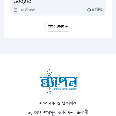
Google
৪ মিনিট
১৩ মে ২০১৫
আরও দেখুন
সম্পাদক ও প্রকাশক
ড. মোঃ শামসুল আরিফিন জিলানী