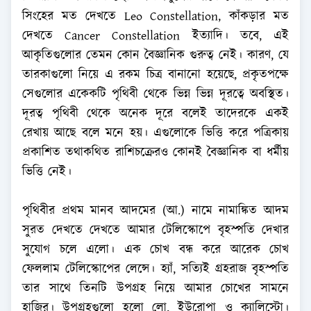
সিংহের মত দেখতে Leo Constellation, কাঁকড়ার মত
দেখতে Cancer Constellation ইত্যাদি। তবে, এই
আকৃতিগুলোর তেমন কোন বৈজ্ঞানিক গুরুত্ব নেই। কারণ, যে
তারকাগুলো নিয়ে এ রকম চিত্র বানানো হয়েছে, প্রকৃতপক্ষে
সেগুলোর একেকটি পৃথিবী থেকে ভিন্ন ভিন্ন দূরত্বে অবস্থিত।
দূরত্ব পৃথিবী থেকে অনেক দূরে বলেই তাদেরকে একই
রেখায় আছে বলে মনে হয়। এগুলোকে ভিত্তি করে পত্রিকায়
প্রকাশিত তথাকথিত রাশিচক্রেরও কোনই বৈজ্ঞানিক বা ধর্মীয়
ভিত্তি নেই।
পৃথিবীর প্রথম মানব আদমের (আ.) নামে নামাঙ্কিত আদম
সুরত দেখতে দেখতে আমার টেলিস্কোপে বৃহস্পতি দেখার
সুযোগ চলে এলো। এক চোখ বন্ধ করে আরেক চোখ
ফেললাম টেলিস্কোপের লেন্সে। হ্যাঁ, সত্যিই গ্রহরাজ বৃহস্পতি
তার সাথে তিনটি উপগ্রহ নিয়ে আমার চোখের সামনে
হাজির। উপগ্রহগুলো হলো লো, ইউরোপা ও ক্যালিস্টো।