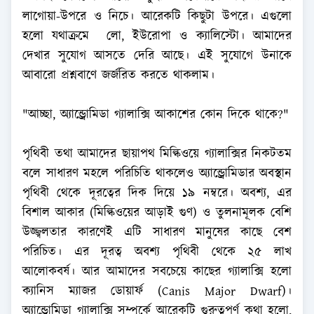
লাগোয়া-উপরে ও নিচে। আরেকটি কিছুটা উপরে। এগুলো
হলো যথাক্রমে লো, ইউরোপা ও ক্যালিস্টো। আমাদের
দেখার সুযোগ আসতে দেরি আছে। এই সুযোগে উনাকে
আবারো প্রশ্নবাণে জর্জরিত করতে থাকলাম।
"আচ্ছা, অ্যান্ড্রোমিডা গ্যালাক্সি আকাশের কোন দিকে থাকে?"
পৃথিবী তথা আমাদের ছায়াপথ মিল্কিওয়ে গ্যালাক্সির নিকটতম
বলে সাধারণ মহলে পরিচিতি থাকলেও অ্যান্ড্রোমিডার অবস্থান
পৃথিবী থেকে দূরত্বের দিক দিয়ে ১৯ নম্বরে। অবশ্য, এর
বিশাল আকার (মিল্কিওয়ের আড়াই গুণ) ও তুলনামূলক বেশি
উজ্জ্বলতার কারণেই এটি সাধারণ মানুষের কাছে বেশ
পরিচিত। এর দূরত্ব অবশ্য পৃথিবী থেকে ২৫ লাখ
আলোকবর্ষ। আর আমাদের সবচেয়ে কাছের গ্যালাক্সি হলো
ক্যানিস ম্যাজর ডোয়ার্ফ (Canis Major Dwarf)।
অ্যান্ড্রোমিডা গ্যালাক্সি সম্পর্কে আরেকটি গুরুত্বপূর্ণ কথা হলো,