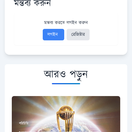
মন্তব্য করুন
মন্তব্য করতে লগইন করুন
লগইন
রেজিষ্টার
আরও পড়ুন
পরিচিতি