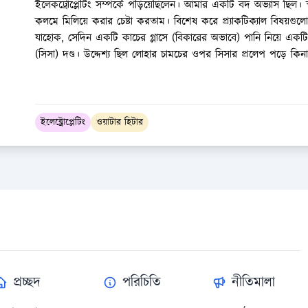
ইলেকট্রোপ্লেটিং সম্পর্কে পড়িয়েছিলেন। আমার একটি বদ অভ্যাস ছিল। স
কলমে মিলিয়ে করার চেষ্টা করতাম। বিশেষ করে প্র্যাকটিক্যাল বিষয়
যাহোক, সেদিন একটি কাচের গ্লাসে (বিকারের অভাবে) পানি নিয়ে এ
(সিসা) দণ্ড। উদ্দেশ্য ছিল লোহার চামচের ওপর সিসার প্রলেপ পড়ে কি
ইলেক্ট্রোপ্লেটিং
ওয়াটার হিটার
প্রচ্ছদ
পরিচিতি
নীতিমালা