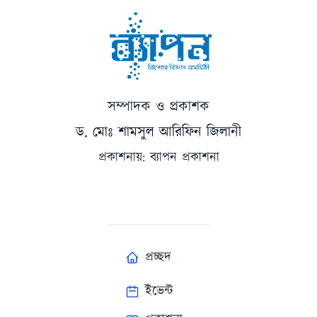
সম্পাদক ও প্রকাশক
ড. মোঃ শামসুল আরিফিন জিলানী
প্রকাশনায়: ব্যাপন প্রকাশনা
প্রচ্ছদ
ইভেন্ট