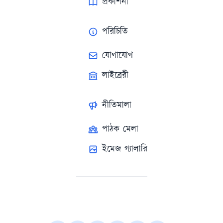
প্রকাশনা
পরিচিতি
যোগাযোগ
লাইব্রেরী
নীতিমালা
পাঠক মেলা
ইমেজ গ্যালারি