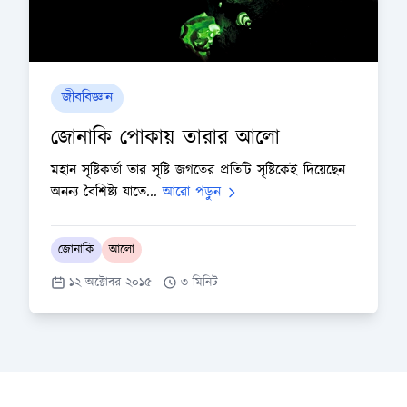
জীববিজ্ঞান
জোনাকি পোকায় তারার আলো
মহান সৃষ্টিকর্তা তার সৃষ্টি জগতের প্রতিটি সৃষ্টিকেই দিয়েছেন
অনন্য বৈশিষ্ট্য যাতে...
আরো পড়ুন
জোনাকি
আলো
১২ অক্টোবর ২০১৫
৩ মিনিট