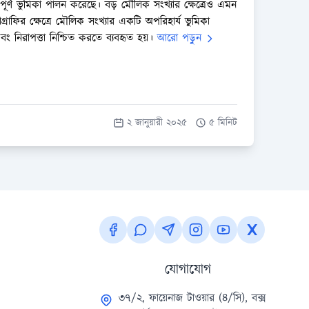
বপূর্ণ ভুমিকা পালন করেছে। বড় মৌলিক সংখ্যার ক্ষেত্রেও এমন
্রাফির ক্ষেত্রে মৌলিক সংখ্যার একটি অপরিহার্য ভুমিকা
বং নিরাপত্তা নিশ্চিত করতে ব্যবহৃত হয়।
আরো পড়ুন
২ জানুয়ারী ২০২৫
৫ মিনিট
যোগাযোগ
৩৭/২, ফায়েনাজ টাওয়ার (৪/সি), বক্স