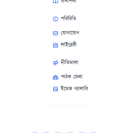
প্রকাশনা
পরিচিতি
যোগাযোগ
লাইব্রেরী
নীতিমালা
পাঠক মেলা
ইমেজ গ্যালারি