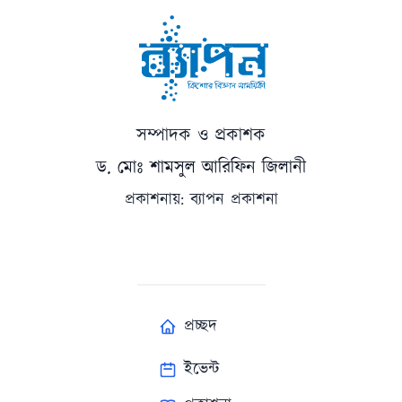
সম্পাদক ও প্রকাশক
ড. মোঃ শামসুল আরিফিন জিলানী
প্রকাশনায়: ব্যাপন প্রকাশনা
প্রচ্ছদ
ইভেন্ট