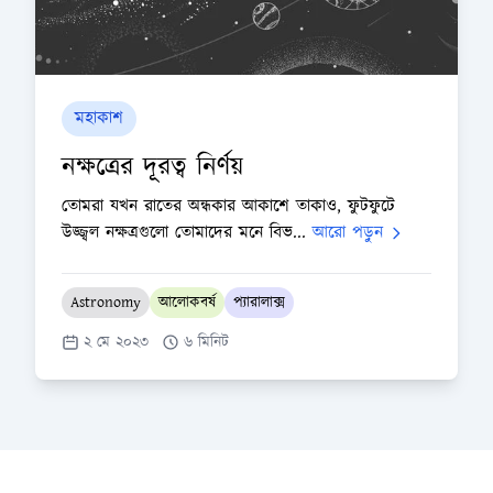
মহাকাশ
নক্ষত্রের দূরত্ব নির্ণয়
তোমরা যখন রাতের অন্ধকার আকাশে তাকাও, ফুটফুটে
উজ্জ্বল নক্ষত্রগুলো তোমাদের মনে বিভ...
আরো পড়ুন
Astronomy
আলোকবর্ষ
প্যারালাক্স
২ মে ২০২৩
৬ মিনিট