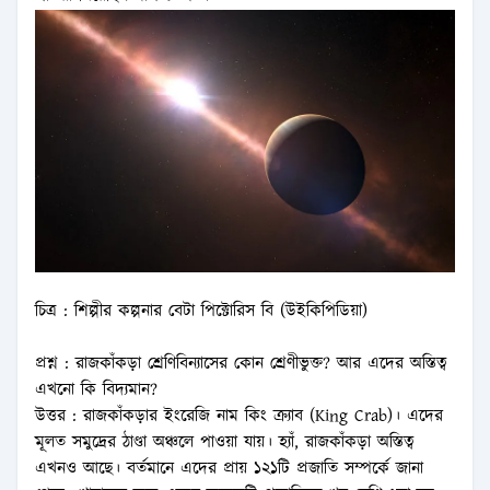
চিত্র : শিল্পীর কল্পনার বেটা পিক্টোরিস বি (উইকিপিডিয়া)
প্রশ্ন : রাজকাঁকড়া শ্রেণিবিন্যাসের কোন শ্রেণীভুক্ত? আর এদের অস্তিত্ব
এখনো কি বিদ্যমান?
উত্তর : রাজকাঁকড়ার ইংরেজি নাম কিং ক্র্যাব (King Crab)। এদের
মূলত সমুদ্রের ঠাণ্ডা অঞ্চলে পাওয়া যায়। হ্যাঁ, রাজকাঁকড়া অস্তিত্ব
এখনও আছে। বর্তমানে এদের প্রায় ১২১টি প্রজাতি সম্পর্কে জানা