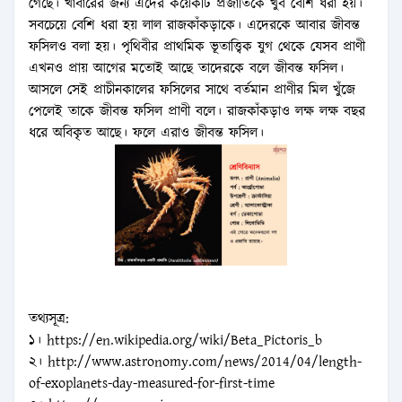
গেছে। খাবারের জন্য এদের কয়েকটি প্রজাতিকে খুব বেশি ধরা হয়।
সবচেয়ে বেশি ধরা হয় লাল রাজকাঁকড়াকে। এদেরকে আবার জীবন্ত
ফসিলও বলা হয়। পৃথিবীর প্রাথমিক ভূতাত্ত্বিক যুগ থেকে যেসব প্রাণী
এখনও প্রায় আগের মতোই আছে তাদেরকে বলে জীবন্ত ফসিল।
আসলে সেই প্রাচীনকালের ফসিলের সাথে বর্তমান প্রাণীর মিল খুঁজে
পেলেই তাকে জীবন্ত ফসিল প্রাণী বলে। রাজকাঁকড়াও লক্ষ লক্ষ বছর
ধরে অবিকৃত আছে। ফলে এরাও জীবন্ত ফসিল।
তথ্যসূত্র:
১।
https://en.wikipedia.org/wiki/Beta_Pictoris_b
২।
http://www.astronomy.com/news/2014/04/length-
of-exoplanets-day-measured-for-first-time