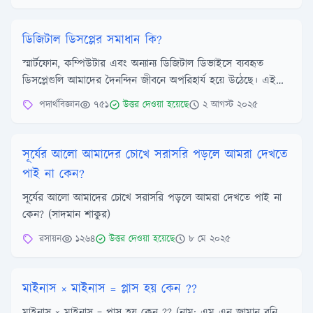
ডিজিটাল ডিসপ্লের সমাধান কি?
স্মার্টফোন, কম্পিউটার এবং অন্যান্য ডিজিটাল ডিভাইসে ব্যবহৃত
ডিসপ্লেগুলি আমাদের দৈনন্দিন জীবনে অপরিহার্য হয়ে উঠেছে। এই
ডিভাইসগুলোর স্ক্রিন থেকে নির্গত আ...
পদার্থবিজ্ঞান
৭৫১
উত্তর দেওয়া হয়েছে
২ আগস্ট ২০২৫
সূর্যের আলো আমাদের চোখে সরাসরি পড়লে আমরা দেখতে
পাই না কেন?
সূর্যের আলো আমাদের চোখে সরাসরি পড়লে আমরা দেখতে পাই না
কেন? (সাদমান শাকুর)
রসায়ন
১২৬৪
উত্তর দেওয়া হয়েছে
৮ মে ২০২৫
মাইনাস × মাইনাস = প্লাস হয় কেন ??
মাইনাস × মাইনাস = প্লাস হয় কেন ?? (নাম: এম এন জামান রনি,