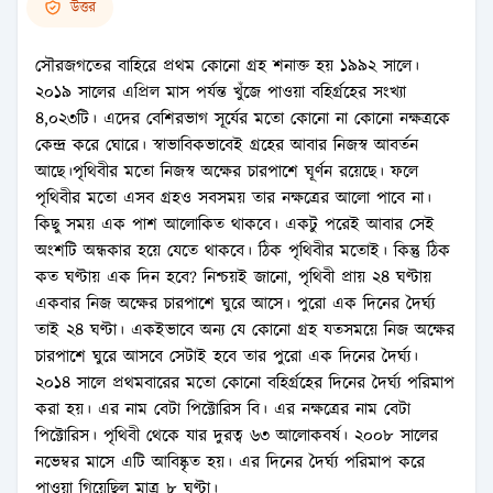
উত্তর
সৌরজগতের বাহিরে প্রথম কোনো গ্রহ শনাক্ত হয় ১৯৯২ সালে।
২০১৯ সালের এপ্রিল মাস পর্যন্ত খুঁজে পাওয়া বহির্গ্রহের সংখ্যা
৪,০২৩টি। এদের বেশিরভাগ সূর্যের মতো কোনো না কোনো নক্ষত্রকে
কেন্দ্র করে ঘোরে। স্বাভাবিকভাবেই গ্রহের আবার নিজস্ব আবর্তন
আছে।পৃথিবীর মতো নিজস্ব অক্ষের চারপাশে ঘূর্ণন রয়েছে। ফলে
পৃথিবীর মতো এসব গ্রহও সবসময় তার নক্ষত্রের আলো পাবে না।
কিছু সময় এক পাশ আলোকিত থাকবে। একটু পরেই আবার সেই
অংশটি অন্ধকার হয়ে যেতে থাকবে। ঠিক পৃথিবীর মতোই। কিন্তু ঠিক
কত ঘণ্টায় এক দিন হবে? নিশ্চয়ই জানো, পৃথিবী প্রায় ২৪ ঘণ্টায়
একবার নিজ অক্ষের চারপাশে ঘুরে আসে। পুরো এক দিনের দৈর্ঘ্য
তাই ২৪ ঘণ্টা। একইভাবে অন্য যে কোনো গ্রহ যতসময়ে নিজ অক্ষের
চারপাশে ঘুরে আসবে সেটাই হবে তার পুরো এক দিনের দৈর্ঘ্য।
২০১৪ সালে প্রথমবারের মতো কোনো বহির্গ্রহের দিনের দৈর্ঘ্য পরিমাপ
করা হয়। এর নাম বেটা পিক্টোরিস বি। এর নক্ষত্রের নাম বেটা
পিক্টোরিস। পৃথিবী থেকে যার দুরত্ব ৬৩ আলোকবর্ষ। ২০০৮ সালের
নভেম্বর মাসে এটি আবিষ্কৃত হয়। এর দিনের দৈর্ঘ্য পরিমাপ করে
পাওয়া গিয়েছিল মাত্র ৮ ঘণ্টা।