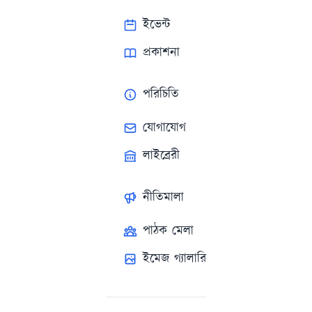
ইভেন্ট
প্রকাশনা
পরিচিতি
যোগাযোগ
লাইব্রেরী
নীতিমালা
পাঠক মেলা
ইমেজ গ্যালারি